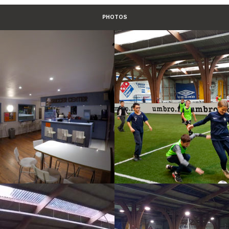
PHOTOS
-
EQUIPE DE SOCCER
SOC
-