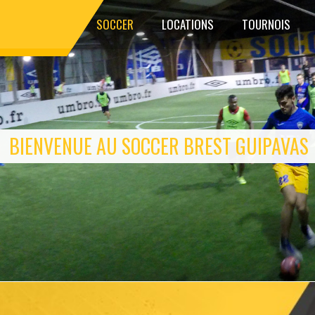
SOCCER
LOCATIONS
TOURNOIS
BIENVENUE AU SOCCER BREST GUIPAVAS