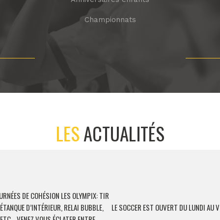
Championnats
LES
ACTUALITÉS
OURNÉES DE COHÉSION LES OLYMPIX: TIR
ÉTANQUE D’INTÉRIEUR, RELAI BUBBLE,
LE SOCCER EST OUVERT DU LUNDI AU V
 ETC… VENEZ VOUS ÉCLATER ENTRE