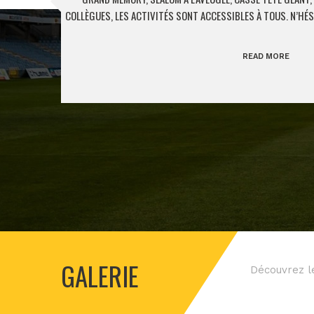
COLLÈGUES, LES ACTIVITÉS SONT ACCESSIBLES À TOUS. N’HÉS
READ MORE
GALERIE
Découvrez l