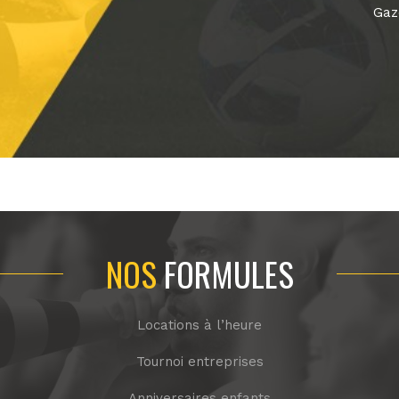
Gaz
NOS
FORMULES
Locations à l’heure
Tournoi entreprises
Anniversaires enfants