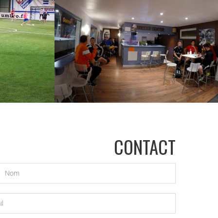
BLE GÉANTE
GAZON NOUVELLE GÉNÉRATION
CONTACT