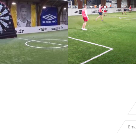
VESTIAIRES
CIBLE GONFLA