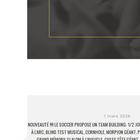
1 mars 2026
NOUVEAUTÉ !!!! LE SOCCER PROPOSE UN TEAM BUILDING: 1/2 J
À L’ARC, BLIND TEST MUSICAL, CORNHOLE, MORPION GÉANT, P
GRAND MÉMORY, SLALOM À L’AVEUGLE, CASSE TÊTE GÉANT,